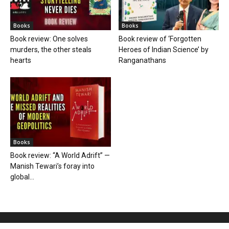
Books
Books
Book review: One solves
Book review of ‘Forgotten
murders, the other steals
Heroes of Indian Science’ by
hearts
Ranganathans
Books
Book review: “A World Adrift” —
Manish Tewari’s foray into
global...