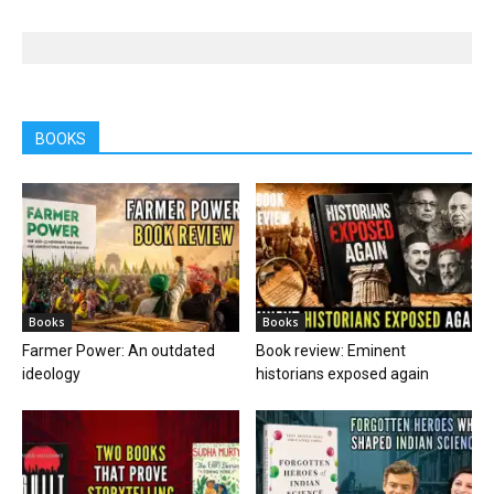
BOOKS
Books
Books
Farmer Power: An outdated
Book review: Eminent
ideology
historians exposed again