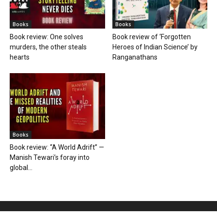
Books
Books
Book review: One solves
Book review of ‘Forgotten
murders, the other steals
Heroes of Indian Science’ by
hearts
Ranganathans
Books
Book review: “A World Adrift” —
Manish Tewari’s foray into
global...