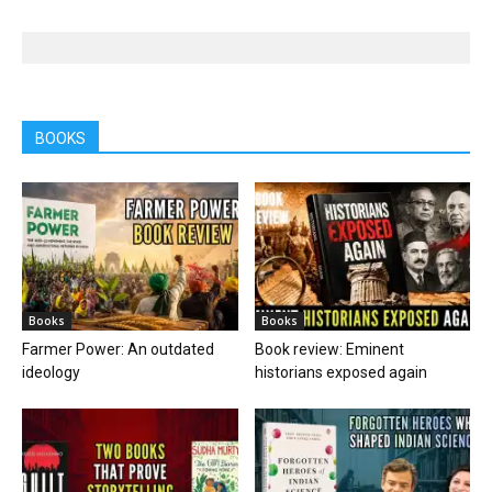
BOOKS
Books
Books
Farmer Power: An outdated
Book review: Eminent
ideology
historians exposed again