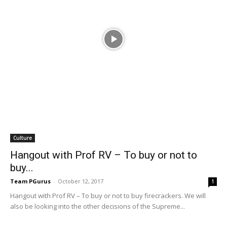
Culture
Hangout with Prof RV – To buy or not to
buy...
Team PGurus
-
October 12, 2017
1
Hangout with Prof RV – To buy or not to buy firecrackers. We will
also be looking into the other decisions of the Supreme...