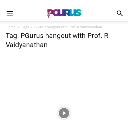
Home
Tags
PGurus hangout with Prof. R Vaidyanathan
Tag: PGurus hangout with Prof. R
Vaidyanathan