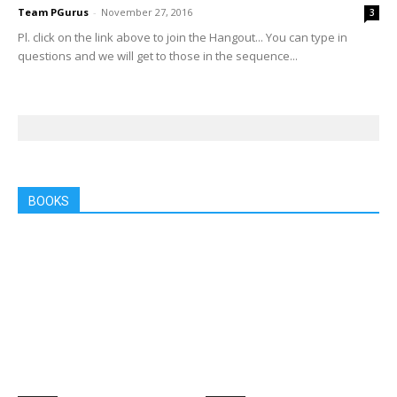
Team PGurus
-
November 27, 2016
3
Pl. click on the link above to join the Hangout... You can type in
questions and we will get to those in the sequence...
BOOKS